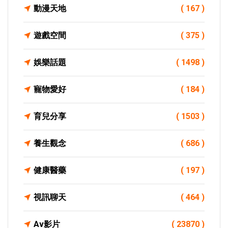
動漫天地
( 167 )
遊戲空間
( 375 )
娛樂話題
( 1498 )
寵物愛好
( 184 )
育兒分享
( 1503 )
養生觀念
( 686 )
健康醫藥
( 197 )
視訊聊天
( 464 )
Av影片
( 23870 )