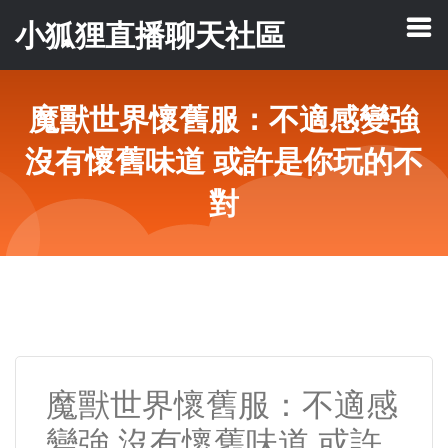
小狐狸直播聊天社區
魔獸世界懷舊服：不適感變強
沒有懷舊味道 或許是你玩的不
對
魔獸世界懷舊服：不適感
變強 沒有懷舊味道 或許