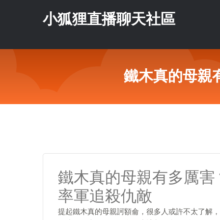
小狐狸直播聊天社區
鐵木真的母親
鐵木真的母親有多厲害
率軍追殺仇敵
提起鐵木真的母親訶額侖，很多人或許不太了解，