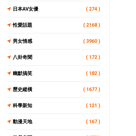
日本AV女優
( 274 )
性愛話題
( 2168 )
男女情感
( 3960 )
八卦奇聞
( 172 )
幽默搞笑
( 182 )
歷史縱橫
( 1677 )
科學新知
( 121 )
動漫天地
( 167 )