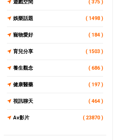
遊戲空間
( 375 )
娛樂話題
( 1498 )
寵物愛好
( 184 )
育兒分享
( 1503 )
養生觀念
( 686 )
健康醫藥
( 197 )
視訊聊天
( 464 )
Av影片
( 23870 )