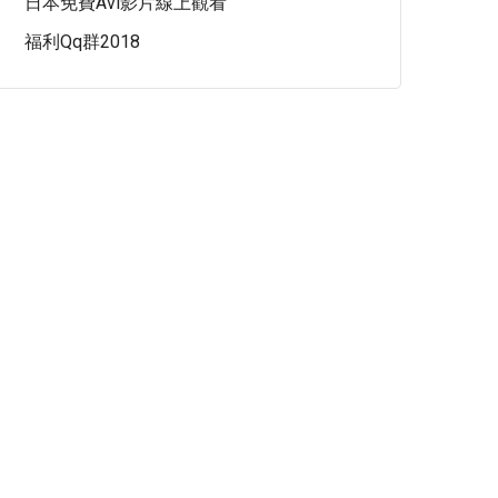
日本免費avi影片線上觀看
福利qq群2018